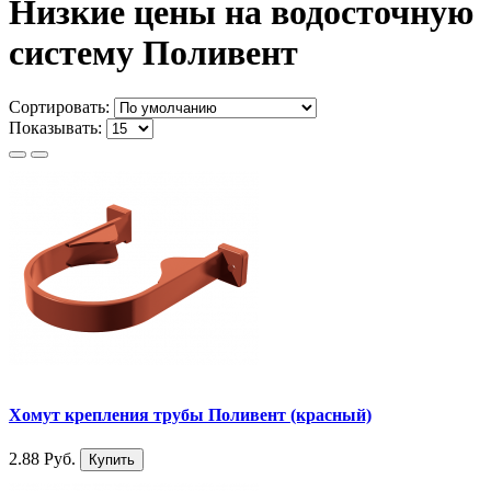
Низкие цены на водосточную
систему Поливент
Сортировать:
Показывать:
Хомут крепления трубы Поливент (красный)
2.88 Руб.
Купить