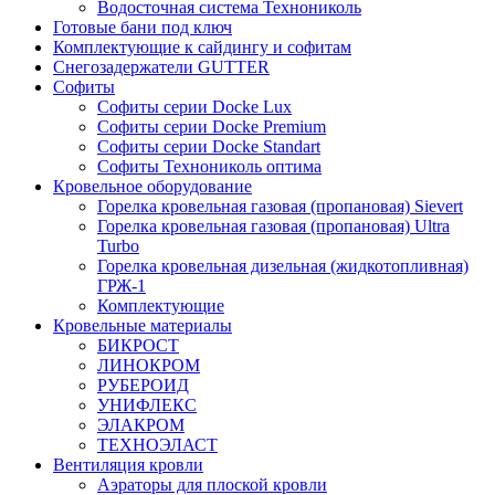
Водосточная система Технониколь
Готовые бани под ключ
Комплектующие к сайдингу и софитам
Снегозадержатели GUTTER
Софиты
Софиты серии Docke Lux
Софиты серии Docke Premium
Софиты серии Docke Standart
Софиты Технониколь оптима
Кровельное оборудование
Горелка кровельная газовая (пропановая) Sievert
Горелка кровельная газовая (пропановая) Ultra
Turbo
Горелка кровельная дизельная (жидкотопливная)
ГРЖ-1
Комплектующие
Кровельные материалы
БИКРОСТ
ЛИНОКРОМ
РУБЕРОИД
УНИФЛЕКС
ЭЛАКРОМ
ТЕХНОЭЛАСТ
Вентиляция кровли
Аэраторы для плоской кровли