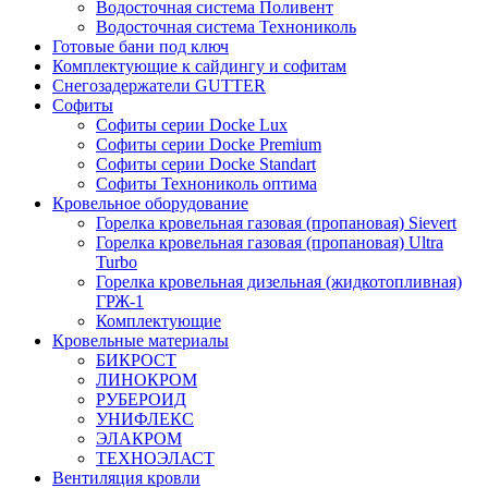
Водосточная система Поливент
Водосточная система Технониколь
Готовые бани под ключ
Комплектующие к сайдингу и софитам
Снегозадержатели GUTTER
Софиты
Софиты серии Docke Lux
Софиты серии Docke Premium
Софиты серии Docke Standart
Софиты Технониколь оптима
Кровельное оборудование
Горелка кровельная газовая (пропановая) Sievert
Горелка кровельная газовая (пропановая) Ultra
Turbo
Горелка кровельная дизельная (жидкотопливная)
ГРЖ-1
Комплектующие
Кровельные материалы
БИКРОСТ
ЛИНОКРОМ
РУБЕРОИД
УНИФЛЕКС
ЭЛАКРОМ
ТЕХНОЭЛАСТ
Вентиляция кровли