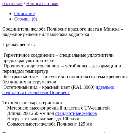
0 отзывов
/
Написать отзыв
Описание
Отзывы (0)
Соединители желоба Поливент красного цвета в Минске –
надежное решение для монтажа водостока !
Преимущества :
Герметичное соединение – специальные уплотнители
предотвращают протечки
Прочность и долговечность – устойчивы к деформации и
перепадам температур
Быстрый монтаж – интуитивно понятная система крепления
без лишних инструментов
Эстетичный вид – красный цвет (RAL 3000)
идеально
сочетается с желобами Поливент
Технические характеристики :
Материал: высокопрочный пластик с UV-защитой
Длина: 200-250 мм под
стандартные желоба
Нагрузка: выдерживает до 100 кг/м
Совместимость: желоба Поливент 125 мм