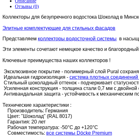
Описание
Отзывы (0)
Коллекторы для безупречного водостока Шоколад в Минск
Элитные комплектующие для стильных фасадов
Представляем
коллекторы водосточной системы
в насыще
Эти элементы сочетают немецкое качество и благородный
Ключевые преимущества наших коллекторов !
Эксклюзивное покрытие - полимерный слой Pural сохраня
Идеальная гидроизоляция -
система плотных соединений
Стильный шоколадный оттенок - подчеркивает статусност
Усиленная конструкция - толщина стали 0,7 мм с двойной
Антивандальная защита - устойчивость к механическим 
Технические характеристики :
Производитель: Германия
Цвет: "Шоколад" (RAL 8017)
Гарантия: 20 лет
Рабочая температура: -50°C до +120°C
Совместимость:
все системы Döcke Premium