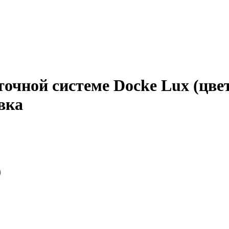
очной системе Docke Lux (цвет
вка