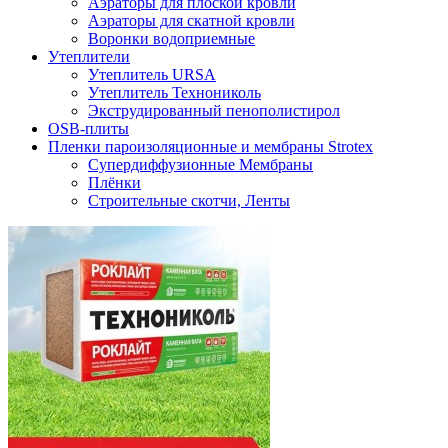
Аэраторы для плоской кровли
Аэраторы для скатной кровли
Воронки водоприемные
Утеплители
Утеплитель URSA
Утеплитель Технониколь
Экструдированный пенополистирол
OSB-плиты
Пленки пароизоляционные и мембраны Strotex
Супердиффузионные Мембраны
Плёнки
Строительные скотчи, Ленты