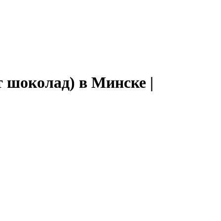
 шоколад) в Минске |